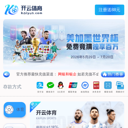
首页
关于我们
核心竞争力
历程&荣誉
发展规划
企业文化
新闻资讯
公司新闻
行业新闻
产品中心
抗病毒
人源蛋白
普药制剂
体外诊断
研发中心
研发概况
研发管线
生产基地
甘泉厂区
刘庄厂区
吴桥厂区