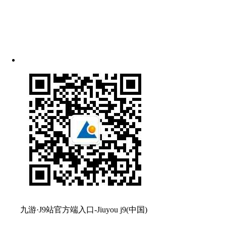
九游·J9站官方端入口-Jiuyou j9(中国)